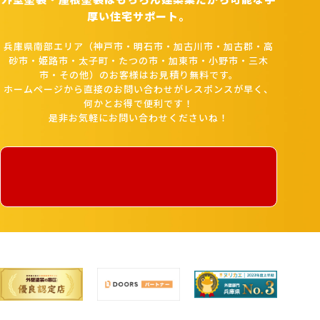
厚い住宅サポート。
兵庫県南部エリア（神戸市・明石市・加古川市・加古郡・高
砂市・姫路市・太子町・たつの市・加東市・小野市・三木
市・その他）のお客様はお見積り無料です。
ホームページから直接のお問い合わせがレスポンスが早く、
何かとお得で便利です！
是非お気軽にお問い合わせくださいね！