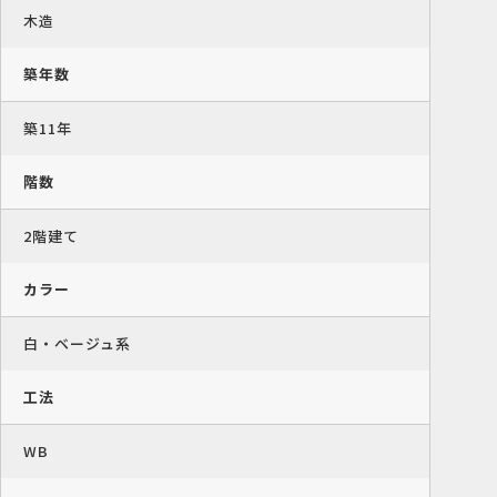
木造
築年数
築11年
階数
2階建て
カラー
白・ベージュ系
工法
WB