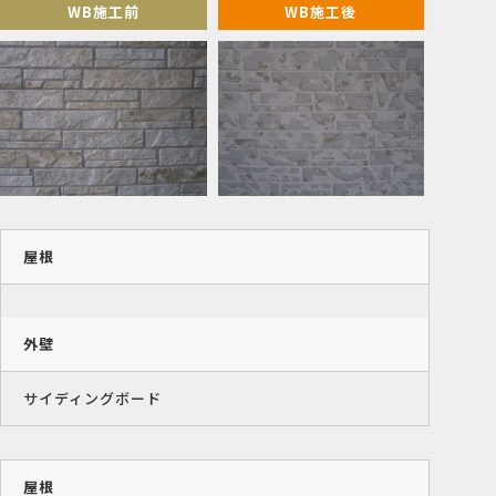
WB施工前
WB施工後
屋根
外壁
サイディングボード
屋根