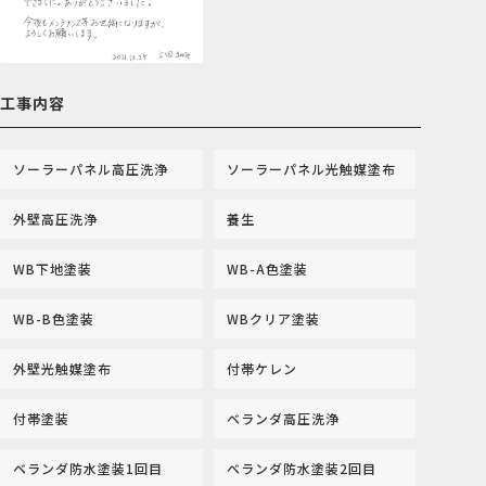
工事内容
ソーラーパネル高圧洗浄
ソーラーパネル光触媒塗布
外壁高圧洗浄
養生
WB下地塗装
WB-A色塗装
WB-B色塗装
WBクリア塗装
外壁光触媒塗布
付帯ケレン
付帯塗装
ベランダ高圧洗浄
ベランダ防水塗装1回目
ベランダ防水塗装2回目