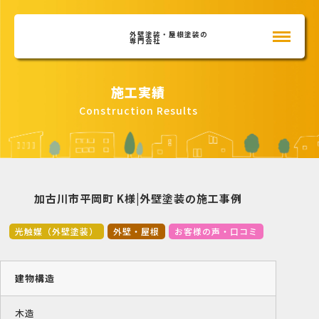
外壁塗装・屋根塗装の
専門会社
施工実績
Construction Results
加古川市平岡町 K様|外壁塗装の施工事例
光触媒（外壁塗装）
外壁・屋根
お客様の声・口コミ
建物構造
木造