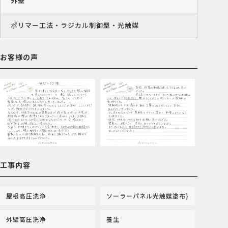
外壁
ポリマー工法・ラジカル制御型・光触媒
お客様の声
工事内容
屋根高圧洗浄
ソーラーパネル光触媒塗布}
外壁高圧洗浄
養生