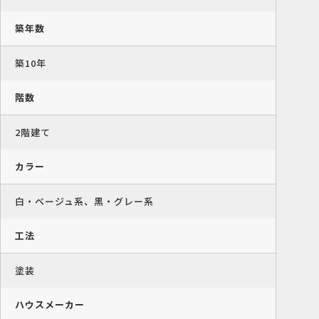
築年数
築10年
階数
2階建て
カラー
白・ベージュ系、黒・グレー系
工法
塗装
ハウスメーカー