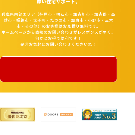
厚い住宅サポート。
兵庫県南部エリア（神戸市・明石市・加古川市・加古郡・高
砂市・姫路市・太子町・たつの市・加東市・小野市・三木
市・その他）のお客様はお見積り無料です。
ホームページから直接のお問い合わせがレスポンスが早く、
何かとお得で便利です！
是非お気軽にお問い合わせくださいね！