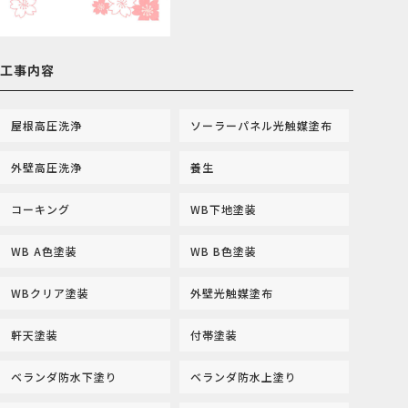
工事内容
屋根高圧洗浄
ソーラーパネル光触媒塗布
外壁高圧洗浄
養生
コーキング
WB下地塗装
WB A色塗装
WB B色塗装
WBクリア塗装
外壁光触媒塗布
軒天塗装
付帯塗装
ベランダ防水下塗り
ベランダ防水上塗り