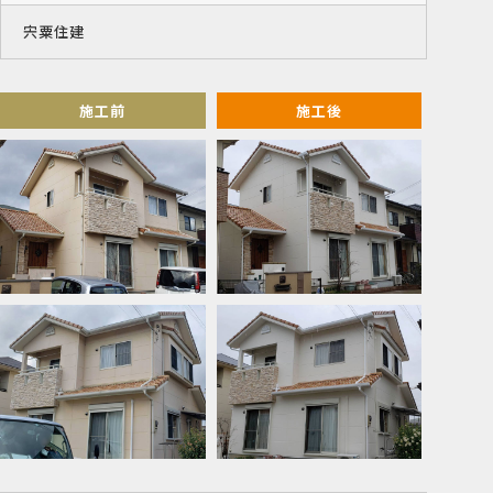
宍粟住建
施工前
施工後