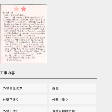
工事内容
外壁高圧洗浄
養生
外壁下塗り
外壁中塗り
外壁上塗り
外壁光触媒塗布