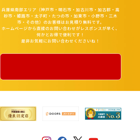
兵庫県南部エリア（神戸市・明石市・加古川市・加古郡・高
砂市・姫路市・太子町・たつの市・加東市・小野市・三木
市・その他）のお客様はお見積り無料です。
ホームページから直接のお問い合わせがレスポンスが早く、
何かとお得で便利です！
是非お気軽にお問い合わせくださいね！