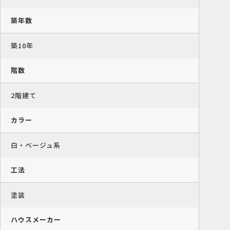
築年数
築10年
階数
2階建て
カラー
白・ベージュ系
工法
塗装
ハウスメーカー