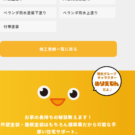
ベランダ防水塗装下塗り
ベランダ防水上塗り
付帯塗装
施工実績一覧に戻る
お家の長持ちの秘訣教えます！
外壁塗装・屋根塗装はもちろん建築業だから可能な手
厚い住宅サポート。