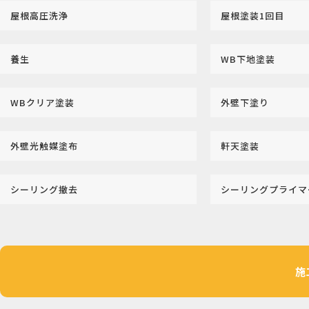
屋根高圧洗浄
屋根塗装1回目
養生
WB下地塗装
WBクリア塗装
外壁下塗り
外壁光触媒塗布
軒天塗装
シーリング撤去
シーリングプライ
施