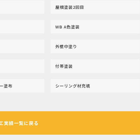
屋根塗装2回目
WB A色塗装
外壁中塗り
付帯塗装
マー塗布
シーリング材充填
工実績一覧に戻る