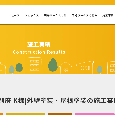
ニュース
トピックス
明光ワークスとは
明光ワークスの強み
施工事例
施工実績
Construction Results
別府 K様|外壁塗装・屋根塗装の施工事