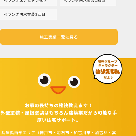
ベランダ床アセトン拭き
ベランダ防水塗装1回目
ベランダ防水塗装2回目
施工実績一覧に戻る
お家の長持ちの秘訣教えます！
外壁塗装・屋根塗装はもちろん建築業だから可能な手
厚い住宅サポート。
兵庫県南部エリア（神戸市・明石市・加古川市・加古郡・高