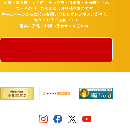
砂市・姫路市・太子町・たつの市・加東市・小野市・三木
市・その他）のお客様はお見積り無料です。
ホームページから直接のお問い合わせがレスポンスが早く、
何かとお得で便利です！
是非お気軽にお問い合わせくださいね！