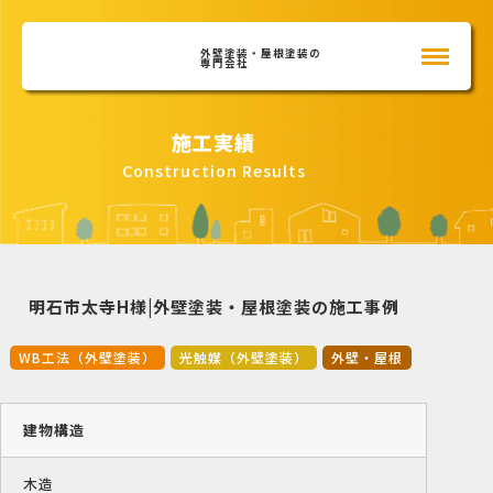
外壁塗装・屋根塗装の
専門会社
施工実績
Construction Results
明石市太寺H様|外壁塗装・屋根塗装の施工事例
WB工法（外壁塗装）
光触媒（外壁塗装）
外壁・屋根
建物構造
木造