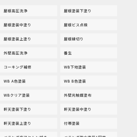
屋根高圧洗浄
屋根塗装下塗り
屋根塗装中塗り
屋根ビス点検
屋根塗装上塗り
屋根縁切り
外壁高圧洗浄
養生
コーキング補修
WB下地塗装
WB A色塗装
WB B色塗装
WBクリア塗装
外壁光触媒塗布
軒天塗装下塗り
軒天塗装中塗り
軒天塗装上塗り
付帯塗装