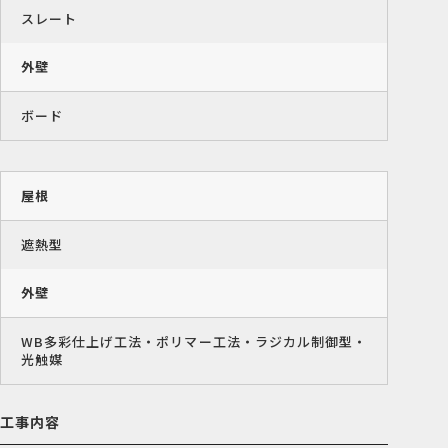
スレート
外壁
ボード
屋根
遮熱型
外壁
WB多彩仕上げ工法・ポリマー工法・ラジカル制御型・
光触媒
工事内容