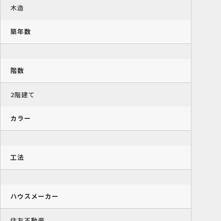
木造
築年数
階数
2階建て
カラー
工法
ハウスメーカー
住友不動産