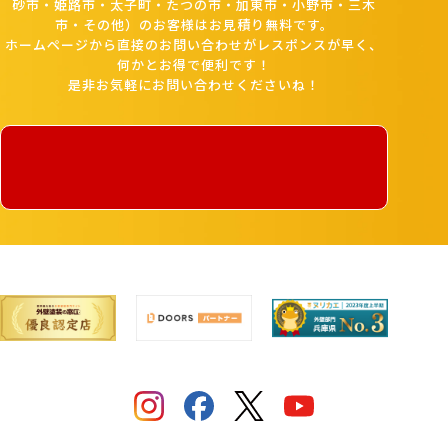
砂市・姫路市・太子町・たつの市・加東市・小野市・三木
市・その他）のお客様はお見積り無料です。
ホームページから直接のお問い合わせがレスポンスが早く、
何かとお得で便利です！
是非お気軽にお問い合わせくださいね！