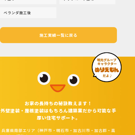
ベランダ施工後
施工実績一覧に戻る
お家の長持ちの秘訣教えます！
外壁塗装・屋根塗装はもちろん建築業だから可能な手
厚い住宅サポート。
兵庫県南部エリア（神戸市・明石市・加古川市・加古郡・高