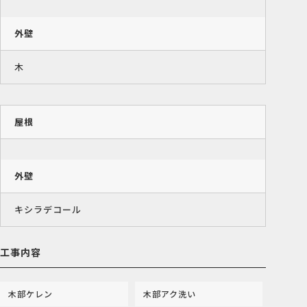
外壁
木
屋根
外壁
キシラデコール
工事内容
木部ケレン
木部アク洗い