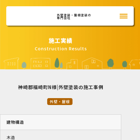
外壁塗装・屋根塗装の
専門会社
施工実績
Construction Results
神崎郡福崎町N様|外壁塗装の施工事例
外壁・屋根
建物構造
木造