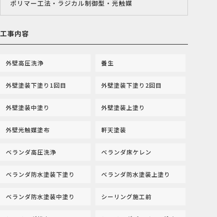
ポリマー工法・ラジカル制御型・光触媒
工事内容
外壁高圧洗浄
養生
外壁塗装下塗り1回目
外壁塗装下塗り2回目
外壁塗装中塗り
外壁塗装上塗り
外壁光触媒塗布
軒天塗装
ベランダ高圧洗浄
ベランダ床ケレン
ベランダ防水塗装下塗り
ベランダ防水塗装上塗り
ベランダ防水塗装中塗り
シーリング施工前