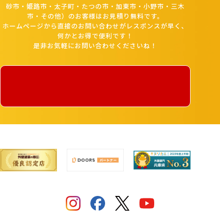
砂市・姫路市・太子町・たつの市・加東市・小野市・三木
市・その他）のお客様はお見積り無料です。
ホームページから直接のお問い合わせがレスポンスが早く、
何かとお得で便利です！
是非お気軽にお問い合わせくださいね！