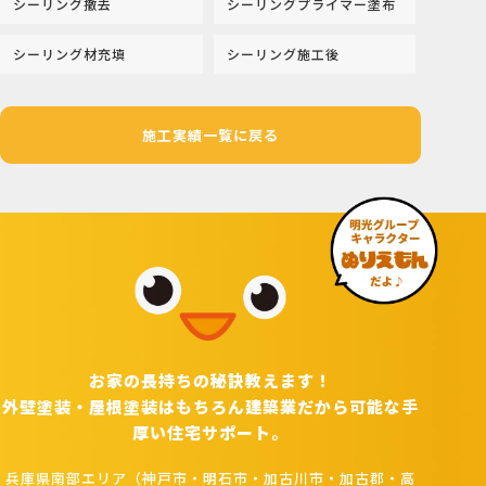
シーリング撤去
シーリングプライマー塗布
シーリング材充填
シーリング施工後
施工実績一覧に戻る
お家の長持ちの秘訣教えます！
外壁塗装・屋根塗装はもちろん建築業だから可能な手
厚い住宅サポート。
兵庫県南部エリア（神戸市・明石市・加古川市・加古郡・高