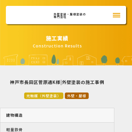
外壁塗装・屋根塗装の
専門会社
施工実績
Construction Results
神戸市長田区菅原通K様|外壁塗装の施工事例
光触媒（外壁塗装）
外壁・屋根
建物構造
軽量鉄骨