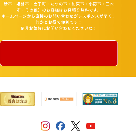
砂市・姫路市・太子町・たつの市・加東市・小野市・三木
市・その他）のお客様はお見積り無料です。
ホームページから直接のお問い合わせがレスポンスが早く、
何かとお得で便利です！
是非お気軽にお問い合わせくださいね！