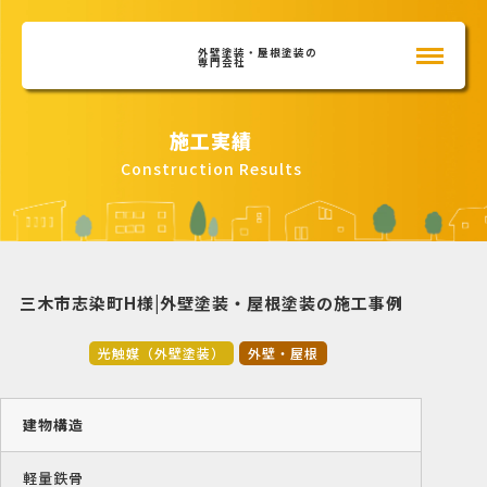
外壁塗装・屋根塗装の
専門会社
施工実績
Construction Results
三木市志染町H様|外壁塗装・屋根塗装の施工事例
光触媒（外壁塗装）
外壁・屋根
建物構造
軽量鉄骨