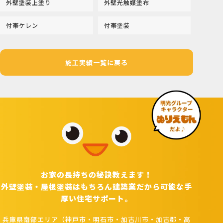
外壁塗装上塗り
外壁光触媒塗布
付帯ケレン
付帯塗装
施工実績一覧に戻る
お家の長持ちの秘訣教えます！
外壁塗装・屋根塗装はもちろん建築業だから可能な手
厚い住宅サポート。
兵庫県南部エリア（神戸市・明石市・加古川市・加古郡・高