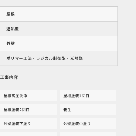
屋根
遮熱型
外壁
ポリマー工法・ラジカル制御型・光触媒
工事内容
屋根高圧洗浄
屋根塗装1回目
屋根塗装2回目
養生
外壁塗装下塗り
外壁塗装中塗り