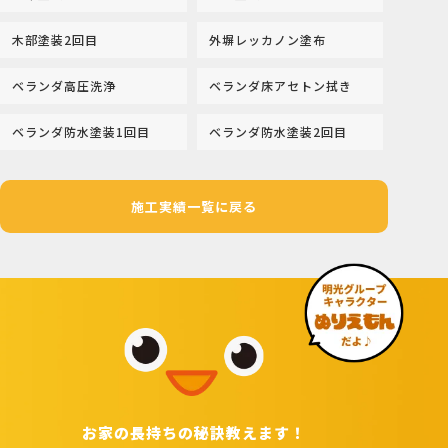
木部塗装2回目
外塀レッカノン塗布
ベランダ高圧洗浄
ベランダ床アセトン拭き
ベランダ防水塗装1回目
ベランダ防水塗装2回目
施工実績一覧に戻る
お家の長持ちの秘訣教えます！