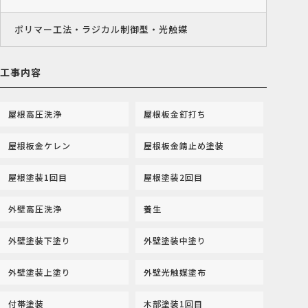
ポリマー工法・ラジカル制御型・光触媒
工事内容
屋根高圧洗浄
屋根板金釘打ち
屋根板金ケレン
屋根板金錆止め塗装
屋根塗装1回目
屋根塗装2回目
外壁高圧洗浄
養生
外壁塗装下塗り
外壁塗装中塗り
外壁塗装上塗り
外壁光触媒塗布
付帯塗装
木部塗装1回目