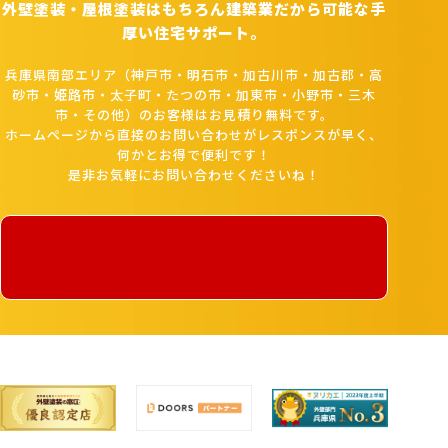
外壁塗装・屋根塗装はもちろん建築業だから可能な手
厚い住宅サポート。
兵庫県南部エリア（神戸市・明石市・加古川市・加古郡・高
砂市・姫路市・太子町・たつの市・加東市・小野市・三木
市・その他）のお客様はお見積り無料です。
ホームページから直接のお問い合わせがレスポンスが早く、
何かとお得で便利です！
是非お気軽にお問い合わせくださいね！