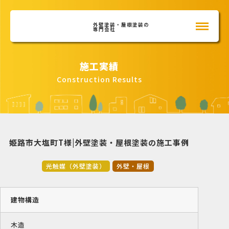
外壁塗装・屋根塗装の
専門会社
施工実績
Construction Results
姫路市大塩町T様|外壁塗装・屋根塗装の施工事例
光触媒（外壁塗装）
外壁・屋根
建物構造
木造