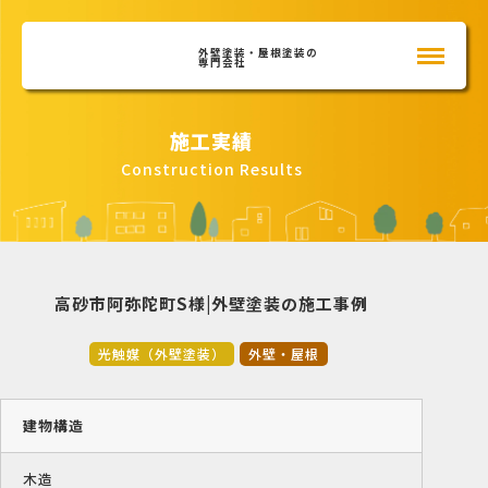
外壁塗装・屋根塗装の
専門会社
施工実績
Construction Results
高砂市阿弥陀町S様|外壁塗装の施工事例
光触媒（外壁塗装）
外壁・屋根
建物構造
木造