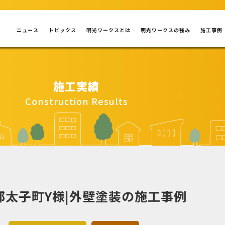
ニュース
トピックス
明光ワークスとは
明光ワークスの強み
施工事例
施工実績
Construction Results
郡太子町Y様|外壁塗装の施工事例