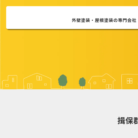
外壁塗装・屋根塗装の
専門会社
揖保