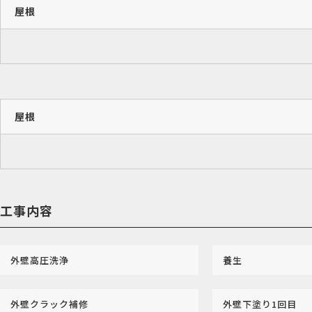
屋根
屋根
工事内容
外壁高圧洗浄
養生
外壁クラック補修
外壁下塗り1回目