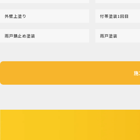
外壁上塗り
付帯塗装1回目
雨戸錆止め塗装
雨戸塗装
施