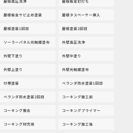
屋根高圧洗浄
屋根板金釘打ち
屋根板金サビ止め塗装
屋根タスペーサー挿入
屋根塗装1回目
屋根塗装2回目
ソーラーパネル光触媒塗布
外壁高圧洗浄
外壁下塗り
外壁中塗り
外壁上塗り
外壁光触媒塗布
付帯塗装
ベランダ防水塗装1回目
ベランダ防水塗装2回目
コーキング施工前
コーキング撤去
コーキングプライマー
コーキング材充填
コーキング施工後