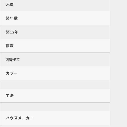
木造
築年数
築12年
階数
2階建て
カラー
工法
ハウスメーカー