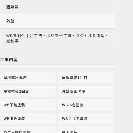
遮熱型
外壁
WB多彩仕上げ工法・ポリマー工法・ラジカル制御型・
光触媒
工事内容
屋根高圧洗浄
屋根塗装1回目
屋根塗装2回目
外壁高圧洗浄
WB下地塗装
WB A色塗装
WB B色塗装
WBクリア塗装
外壁光触媒塗布
軒天塗装