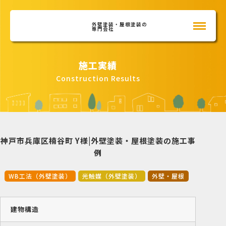
外壁塗装・屋根塗装の
専門会社
施工実績
Construction Results
神戸市兵庫区楠谷町 Y様|外壁塗装・屋根塗装の施工事
例
WB工法（外壁塗装）
光触媒（外壁塗装）
外壁・屋根
建物構造