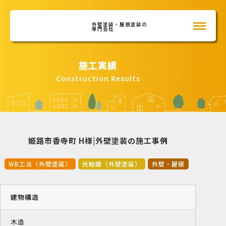
外壁塗装・屋根塗装の
専門会社
施工実績
Construction Results
姫路市香寺町 H様|外壁塗装の施工事例
WB工法（外壁塗装）
光触媒（外壁塗装）
外壁・屋根
建物構造
木造