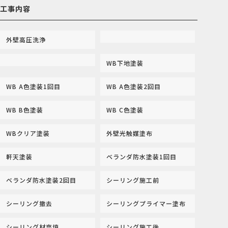
工事内容
外壁高圧洗浄
WB下地塗装
WB A色塗装1回目
WB A色塗装2回目
WB B色塗装
WB C色塗装
WBクリア塗装
外壁光触媒塗布
軒天塗装
ベランダ防水塗装1回目
ベランダ防水塗装2回目
シーリング施工前
シーリング撤去
シーリングプライマー塗布
シーリング材充填
シーリング施工後