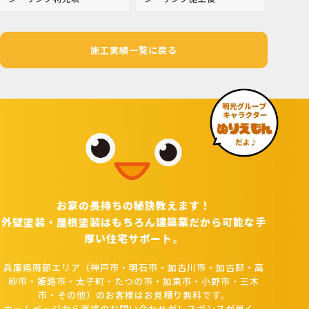
施工実績一覧に戻る
お家の長持ちの秘訣教えます！
外壁塗装・屋根塗装はもちろん建築業だから可能な手
厚い住宅サポート。
兵庫県南部エリア（神戸市・明石市・加古川市・加古郡・高
砂市・姫路市・太子町・たつの市・加東市・小野市・三木
市・その他）のお客様はお見積り無料です。
ホームページから直接のお問い合わせがレスポンスが早く、