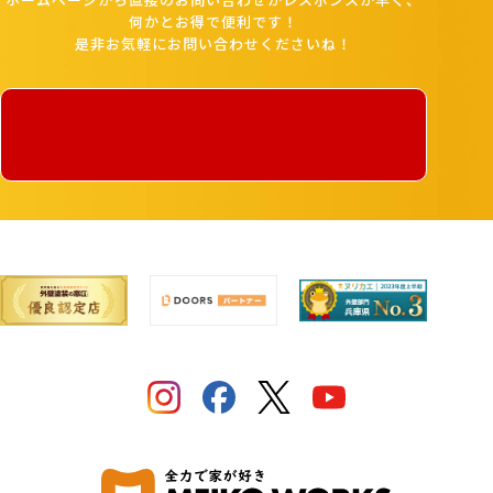
何かとお得で便利です！
是非お気軽にお問い合わせくださいね！