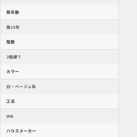
築年数
築15年
階数
2階建て
カラー
白・ベージュ系
工法
WB
ハウスメーカー