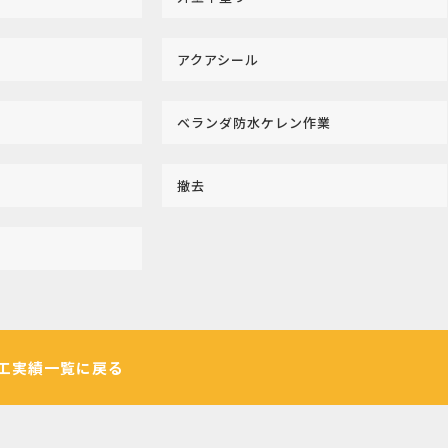
アクアシール
ベランダ防水ケレン作業
撤去
工実績一覧に戻る