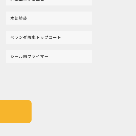
木部塗装
ベランダ防水トップコート
シール前プライマー