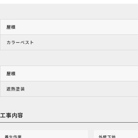
屋根
カラーベスト
屋根
遮熱塗装
工事内容
養生作業
外壁下地