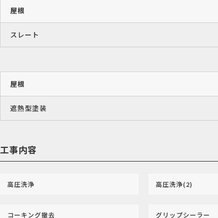
屋根
スレート
屋根
遮熱型塗装
工事内容
高圧洗浄
高圧洗浄(2)
コーキング撤去
グリップシーラー