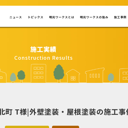
ニュース
トピックス
明光ワークスとは
明光ワークスの強み
施工事例
施工実績
Construction Results
北町 T様|外壁塗装・屋根塗装の施工事