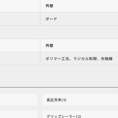
外壁
ボード
外壁
ポリマー工法、ラジカル制御、光触媒
高圧洗浄(3)
グリップシーラー(2)