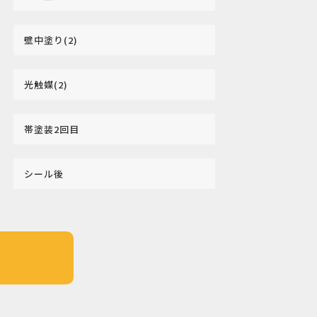
壁中塗り(2)
光触媒(2)
帯塗装2回目
シール後