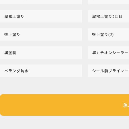
屋根上塗り
屋根上塗り2回目
壁上塗り
壁上塗り(2)
塀塗装
塀カチオンシーラー
ベランダ防水
シール前プライマー
施