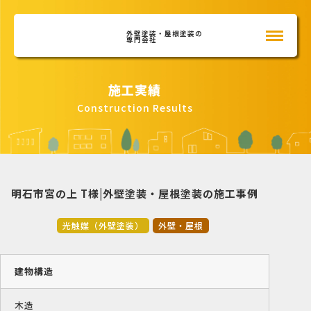
外壁塗装・屋根塗装の
専門会社
施工実績
Construction Results
明石市宮の上 T様|外壁塗装・屋根塗装の施工事例
光触媒（外壁塗装）
外壁・屋根
建物構造
木造