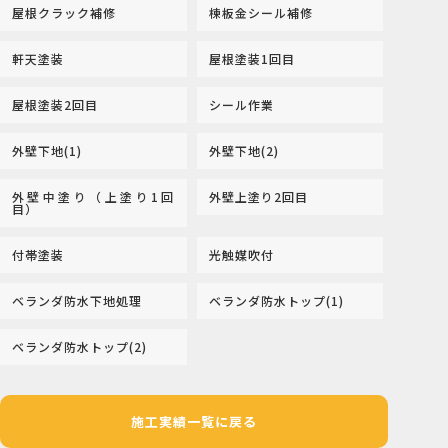
屋根クラック補修
棟板金シール補修
軒天塗装
屋根塗装1回目
屋根塗装2回目
シール作業
外壁下地(1)
外壁下地(2)
外壁中塗り（上塗り1回
外壁上塗り2回目
目）
付帯塗装
光触媒吹付
ベランダ防水下地処理
ベランダ防水トップ(1)
ベランダ防水トップ(2)
施工実績一覧に戻る