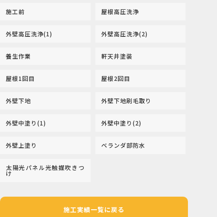
施工前
屋根高圧洗浄
外壁高圧洗浄(1)
外壁高圧洗浄(2)
養生作業
軒天井塗装
屋根1回目
屋根2回目
外壁下地
外壁下地刷毛取り
外壁中塗り(1)
外壁中塗り(2)
外壁上塗り
ベランダ部防水
太陽光パネル光触媒吹きつ
け
施工実績一覧に戻る