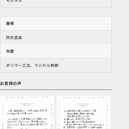
モルタル
屋根
防水塗装
外壁
ポリマー工法、ラジカル制御
お客様の声