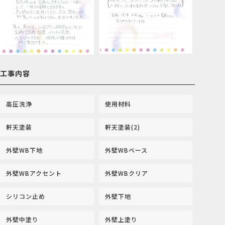
工事内容
高圧洗浄
使用材料
軒天塗装
軒天塗装(2)
外壁WB下地
外壁WBベース
外壁WBアクセント
外壁WBクリア
シリコン止め
外壁下地
外壁中塗り
外壁上塗り