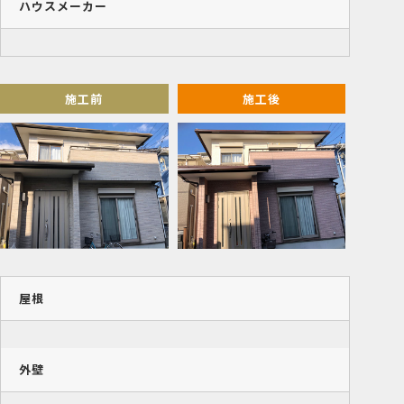
ハウスメーカー
施工前
施工後
屋根
外壁