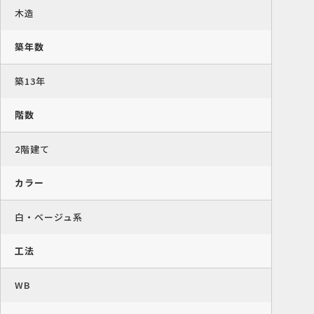
木造
築年数
築13年
階数
2階建て
カラー
白・ベージュ系
工法
WB