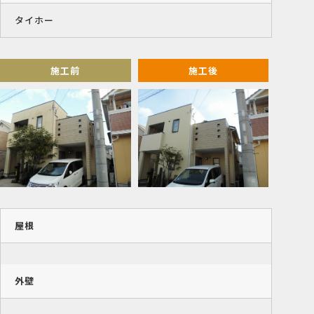
タイホー
施工前
施工後
屋根
外壁