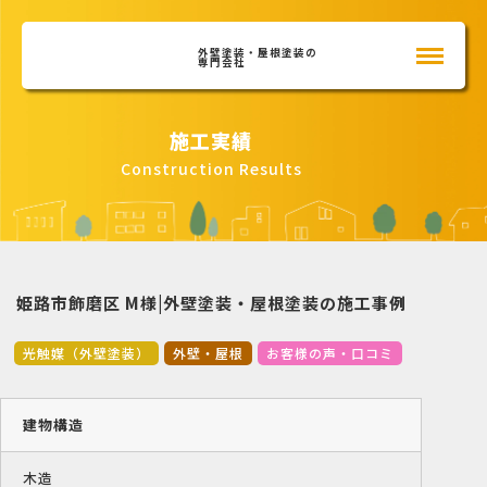
外壁塗装・屋根塗装の
専門会社
施工実績
Construction Results
姫路市飾磨区 M様|外壁塗装・屋根塗装の施工事例
光触媒（外壁塗装）
外壁・屋根
お客様の声・口コミ
建物構造
木造