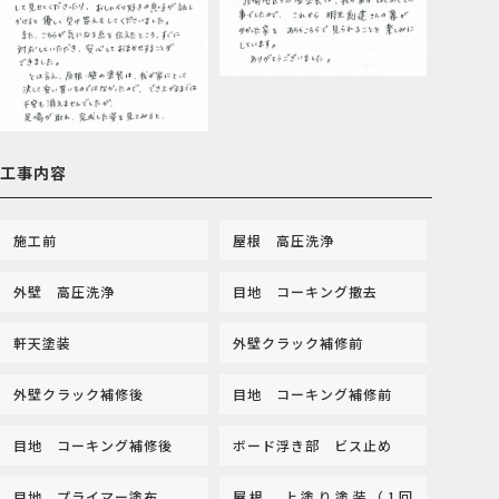
工事内容
施工前
屋根 高圧洗浄
外壁 高圧洗浄
目地 コーキング撤去
軒天塗装
外壁クラック補修前
外壁クラック補修後
目地 コーキング補修前
目地 コーキング補修後
ボード浮き部 ビス止め
目地 プライマー塗布
屋根 上塗り塗装（1回