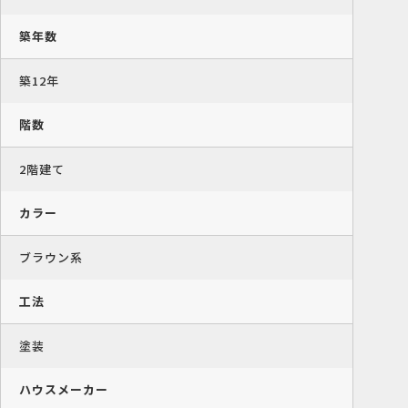
築年数
築12年
階数
2階建て
カラー
ブラウン系
工法
塗装
ハウスメーカー