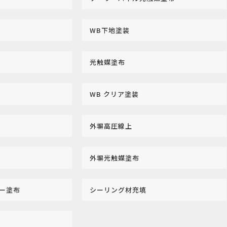
WB下地塗装
光触媒塗布
WB クリア塗装
外塀高圧線上
外塀光触媒塗布
マー塗布
シーリング材充填