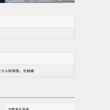
ジカル制御型、光触媒
外壁高圧洗浄