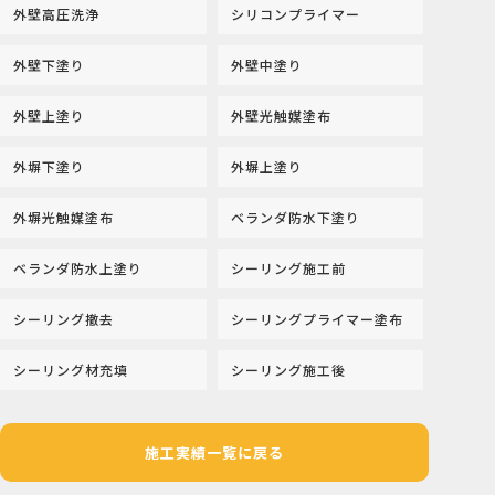
外壁高圧洗浄
シリコンプライマー
外壁下塗り
外壁中塗り
外壁上塗り
外壁光触媒塗布
外塀下塗り
外塀上塗り
外塀光触媒塗布
ベランダ防水下塗り
ベランダ防水上塗り
シーリング施工前
シーリング撤去
シーリングプライマー塗布
シーリング材充填
シーリング施工後
施工実績一覧に戻る