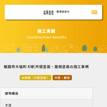
外壁塗装・屋根塗装の
専門会社
施工実績
Construction Results
姫路市大塩町 K様|外壁塗装・屋根塗装の施工事例
光触媒（外壁塗装）
外壁・屋根
建物構造
木造