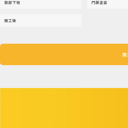
鉄部下地
門扉塗装
施工後
施