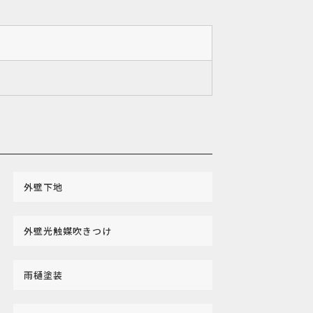
外壁下地
外壁光触媒吹きつけ
雨樋塗装