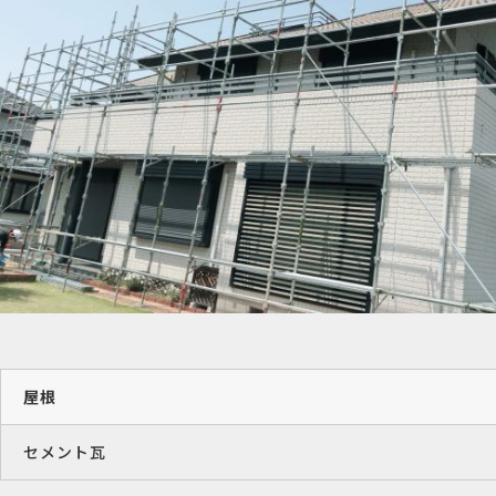
屋根
セメント瓦