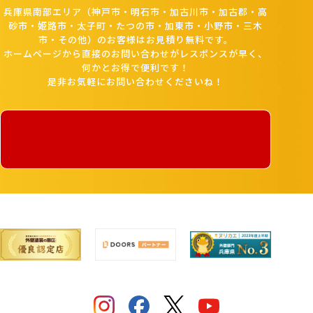
兵庫県南部エリア（神戸市・明石市・加古川市・加古郡・高
砂市・姫路市・太子町・たつの市・加東市・小野市・三木
市・その他）のお客様はお見積り無料です。
ホームページから直接のお問い合わせがレスポンスが早く、
何かとお得で便利です！
是非お気軽にお問い合わせくださいね！