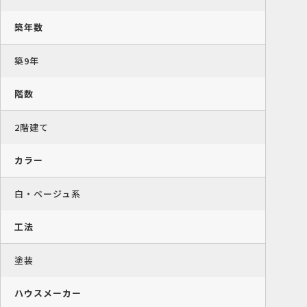
築年数
築9年
階数
2階建て
カラー
白・ベージュ系
工法
塗装
ハウスメーカー