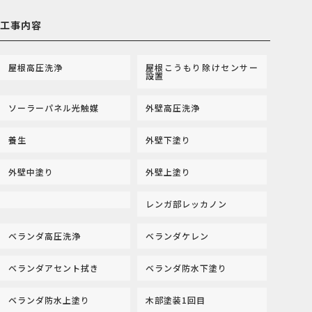
工事内容
屋根高圧洗浄
屋根こうもり除けセンサー
設置
ソーラーパネル光触媒
外壁高圧洗浄
養生
外壁下塗り
外壁中塗り
外壁上塗り
レンガ部レッカノン
ベランダ高圧洗浄
ベランダケレン
ベランダアセント拭き
ベランダ防水下塗り
ベランダ防水上塗り
木部塗装1回目