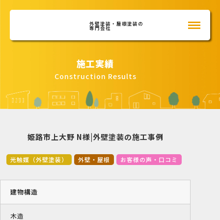
外壁塗装・屋根塗装の
専門会社
施工実績
Construction Results
姫路市上大野 N様|外壁塗装の施工事例
光触媒（外壁塗装）
外壁・屋根
お客様の声・口コミ
建物構造
木造