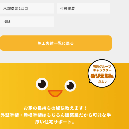
木部塗装2回目
付帯塗装
掃除
施工実績一覧に戻る
お家の長持ちの秘訣教えます！
外壁塗装・屋根塗装はもちろん建築業だから可能な手
厚い住宅サポート。