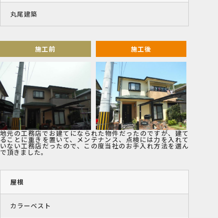
丸尾建築
施工前
施工後
地元の工務店でお建てになられた物件だったのですが、建て
ることに重きを置いて、メンテナンス、点検には力を入れて
いない工務店だったので、この度当社のお手入れ方法を選ん
で頂きました。
屋根
カラーベスト