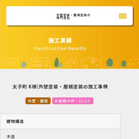
外壁塗装・屋根塗装の
専門会社
施工実績
Construction Results
太子町 K様|外壁塗装・屋根塗装の施工事例
外壁・屋根
お客様の声・口コミ
建物構造
木造