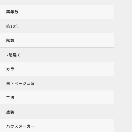
築年数
築13年
階数
2階建て
カラー
白・ベージュ系
工法
塗装
ハウスメーカー