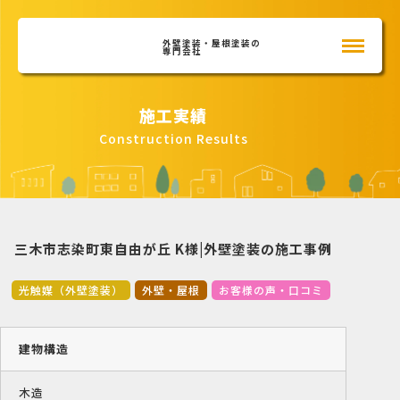
外壁塗装・屋根塗装の
専門会社
施工実績
Construction Results
三木市志染町東自由が丘 K様|外壁塗装の施工事例
光触媒（外壁塗装）
外壁・屋根
お客様の声・口コミ
建物構造
木造