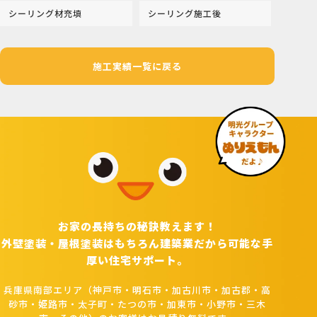
シーリング材充填
シーリング施工後
施工実績一覧に戻る
お家の長持ちの秘訣教えます！
外壁塗装・屋根塗装はもちろん建築業だから可能な手
厚い住宅サポート。
兵庫県南部エリア（神戸市・明石市・加古川市・加古郡・高
砂市・姫路市・太子町・たつの市・加東市・小野市・三木