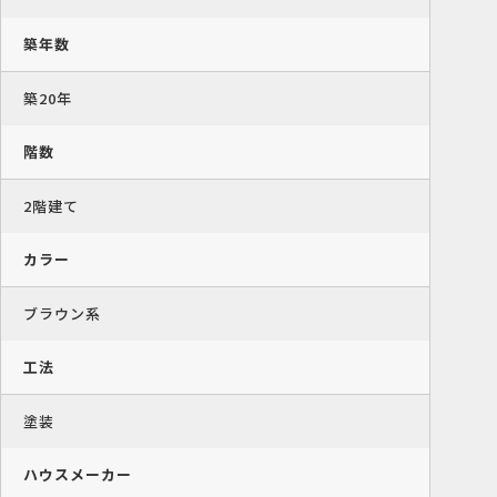
築年数
築20年
階数
2階建て
カラー
ブラウン系
工法
塗装
ハウスメーカー