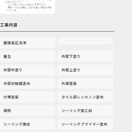
工事内容
屋根高圧洗浄
養生
外壁下塗り
外壁中塗り
外壁上塗り
外壁光触媒塗布
外塀塗装
付帯塗装
タイル部レッカノン塗布
掃除
シーリング施工前
シーリング撤去
シーリングプライマー塗布