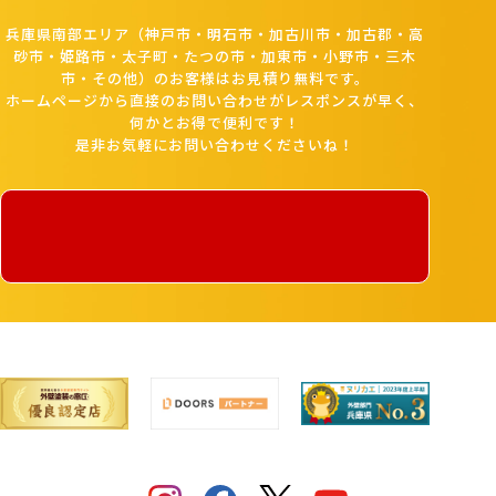
兵庫県南部エリア（神戸市・明石市・加古川市・加古郡・高
砂市・姫路市・太子町・たつの市・加東市・小野市・三木
市・その他）のお客様はお見積り無料です。
ホームページから直接のお問い合わせがレスポンスが早く、
何かとお得で便利です！
是非お気軽にお問い合わせくださいね！