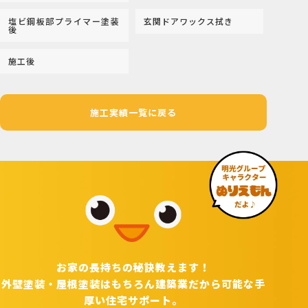
塩ビ鋼板部プライマー塗装
玄関ドアワックス拭き
後
施工後
施工実績一覧に戻る
お家の長持ちの秘訣教えます！
外壁塗装・屋根塗装はもちろん建築業だから可能な手
厚い住宅サポート。