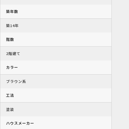
築年数
築14年
階数
2階建て
カラー
ブラウン系
工法
塗装
ハウスメーカー