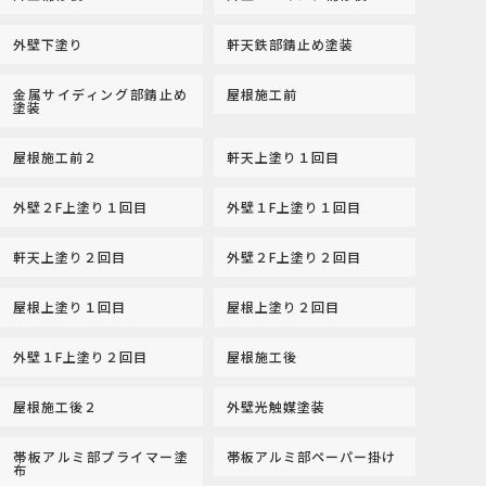
外壁下塗り
軒天鉄部錆止め塗装
金属サイディング部錆止め
屋根施工前
塗装
屋根施工前２
軒天上塗り１回目
外壁２F上塗り１回目
外壁１F上塗り１回目
軒天上塗り２回目
外壁２F上塗り２回目
屋根上塗り１回目
屋根上塗り２回目
外壁１F上塗り２回目
屋根施工後
屋根施工後２
外壁光触媒塗装
帯板アルミ部プライマー塗
帯板アルミ部ペーパー掛け
布