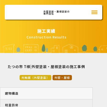
外壁塗装・屋根塗装の
専門会社
施工実績
Construction Results
たつの市 T様|外壁塗装・屋根塗装の施工事例
光触媒（外壁塗装）
外壁・屋根
建物構造
軽量鉄骨