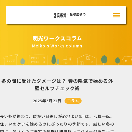
外壁塗装・屋根塗装の
専門会社
明光ワークスコラム
Meiko's Works column
冬の間に受けたダメージは？ 春の陽気で始める外
壁セルフチェック術
コラム
2025年3月21日
長い冬が終わり、暖かい日差しが心地よい3月は、心機一転、
住まいのケアを始めるのにぴったりの季節です。厳しい冬の
間に、皆さんのご自宅の外壁は想像以上にダメージを受けて